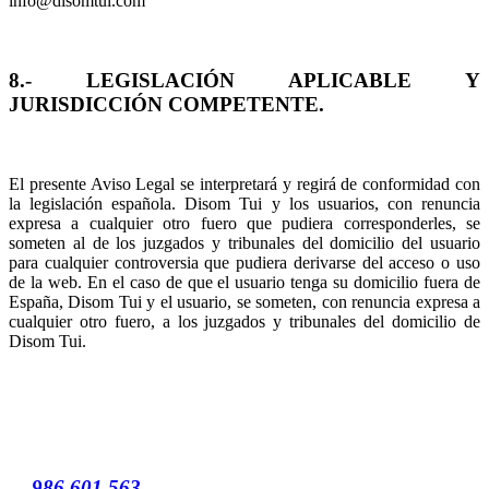
info@disomtui.com
8.- LEGISLACIÓN APLICABLE Y
JURISDICCIÓN COMPETENTE.
El presente Aviso Legal se interpretará y regirá de conformidad con
la legislación española. Disom Tui y los usuarios, con renuncia
expresa a cualquier otro fuero que pudiera corresponderles, se
someten al de los juzgados y tribunales del domicilio del usuario
para cualquier controversia que pudiera derivarse del acceso o uso
de la web. En el caso de que el usuario tenga su domicilio fuera de
España, Disom Tui y el usuario, se someten, con renuncia expresa a
cualquier otro fuero, a los juzgados y tribunales del domicilio de
Disom Tui.
986 601 563