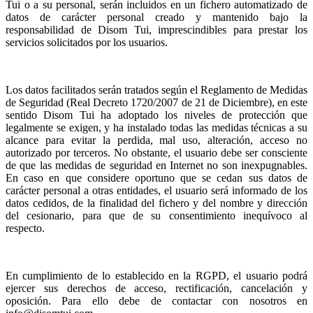
Tui o a su personal, serán incluidos en un fichero automatizado de
datos de carácter personal creado y mantenido bajo la
responsabilidad de Disom Tui, imprescindibles para prestar los
servicios solicitados por los usuarios.
Los datos facilitados serán tratados según el Reglamento de Medidas
de Seguridad (Real Decreto 1720/2007 de 21 de Diciembre), en este
sentido Disom Tui ha adoptado los niveles de protección que
legalmente se exigen, y ha instalado todas las medidas técnicas a su
alcance para evitar la perdida, mal uso, alteración, acceso no
autorizado por terceros. No obstante, el usuario debe ser consciente
de que las medidas de seguridad en Internet no son inexpugnables.
En caso en que considere oportuno que se cedan sus datos de
carácter personal a otras entidades, el usuario será informado de los
datos cedidos, de la finalidad del fichero y del nombre y dirección
del cesionario, para que de su consentimiento inequívoco al
respecto.
En cumplimiento de lo establecido en la RGPD, el usuario podrá
ejercer sus derechos de acceso, rectificación, cancelación y
oposición. Para ello debe de contactar con nosotros en