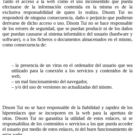
Tanto el acceso a la web como el uso inconsentido que pueda
efectuarse de la información contenida en la misma es de la
exclusiva responsabilidad de quien lo realiza. Disom Tui no
responderá de ninguna consecuencia, daño o perjuicio que pudieran
derivarse de dicho acceso o uso. Disom Tui no se hace responsable
de los errores de seguridad, que se puedan producir ni de los daños
que puedan causarse al sistema informático del usuario (hardware y
software), o a los ficheros o documentos almacenados en el mismo,
como consecuencia de:
– la presencia de un virus en el ordenador del usuario que sea
utilizado para la conexión a los servicios y contenidos de la
web,
– un mal funcionamiento del navegador,
– y/o del uso de versiones no actualizadas del mismo.
Disom Tui no se hace responsable de la fiabilidad y rapidez de los
hiperenlaces que se incorporen en la web para la apertura de
otras. Disom Tui no garantiza la utilidad de estos enlaces, ni se
responsabiliza de los contenidos o servicios a los que pueda acceder
el usuario por medio de estos enlaces, ni del buen funcionamiento de
estas webs.